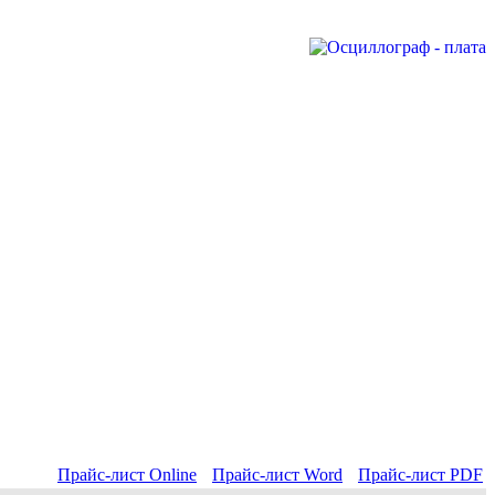
Прайс-лист Online
Прайс-лист Word
Прайс-лист PDF