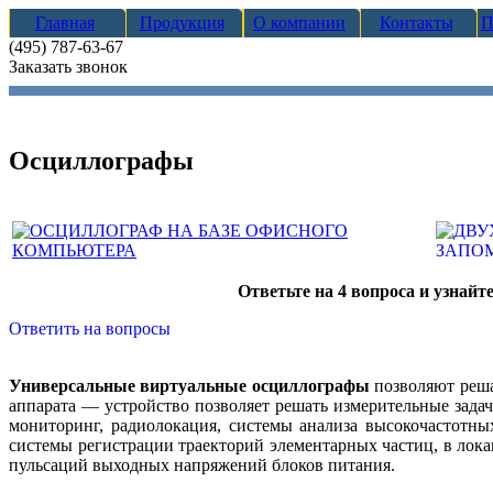
Главная
Продукция
О компании
Контакты
П
(495) 787-63-67
Заказать звонок
Осциллографы
Ответьте на 4 вопроса и узнай
Ответить на вопросы
Универсальные виртуальные осциллографы
позволяют реша
аппарата — устройство позволяет решать измерительные зада
мониторинг, радиолокация, системы анализа высокочастотн
системы регистрации траекторий элементарных частиц, в лок
пульсаций выходных напряжений блоков питания.