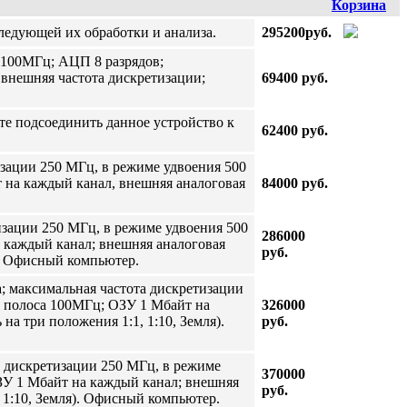
Корзина
ледующей их обработки и анализа.
295200руб.
а 100МГц; АЦП 8 разрядов;
 внешняя частота дискретизации;
69400 руб.
те подсоединить данное устройство к
62400 руб.
изации 250 МГц, в режиме удвоения 500
т на каждый канал, внешняя аналоговая
84000 руб.
изации 250 МГц, в режиме удвоения 500
286000
 каждый канал; внешняя аналоговая
руб.
). Офисный компьютер.
а; максимальная частота дискретизации
, полоса 100МГц; ОЗУ 1 Мбайт на
326000
а три положения 1:1, 1:10, Земля).
руб.
а дискретизации 250 МГц, в режиме
370000
ЗУ 1 Мбайт на каждый канал; внешняя
руб.
 1:10, Земля). Офисный компьютер.