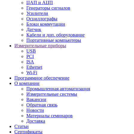
ЦАП и АЦП
Генераторы сигналов
Усилители
Осциллографы
Блоки коммутации
Датчик
Кабели и доп. оборудование
Портативные компьютеры
Измерительные приборы
USB
PCI
ISA
Ethernet
Wi-Fi
Программное обеспечение
О компании
Промышленная автоматизация
Измерительные системы
Вакансии
Обратная связь
Новости
Материалы семинаров
Доставка
Статьи
Сертификаты