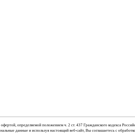
 офертой, определяемой положением ч. 2 ст. 437 Гражданского кодекса Росс
ональные данные и используя настоящий веб-сайт, Вы соглашаетесь с обработ