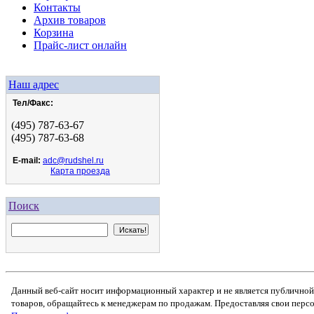
Контакты
Архив товаров
Корзина
Прайс-лист онлайн
Наш адрес
Тел/Факс:
(495) 787-63-67
(495) 787-63-68
E-mail:
adc@rudshel.ru
Карта проезда
Поиск
Данный веб-сайт носит информационный характер и не является публичной
товаров, обращайтесь к менеджерам по продажам. Предоставляя свои перс