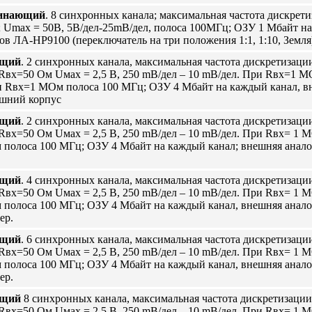
минающий
. 8 синхронных канала; максимальная частота дискрет
; Umax = 50В, 5В/дел-25mВ/дел, полоса 100МГц; ОЗУ 1 Мбайт на
ов ЛА-НР9100 (переключатель на три положения 1:1, 1:10, Земл
ющий
. 2 синхронных канала, максимальная частота дискретизаци
Rвх=50 Ом Uмах = 2,5 В, 250 mB/дел – 10 mВ/дел. При Rвх=1 МО
 Rвх=1 МОм полоса 100 МГц; ОЗУ 4 Мбайт на каждый канал, вн
ешний корпус
ющий
. 2 синхронных канала, максимальная частота дискретизации
 Rвх=50 Ом Uмах = 2,5 В, 250 mB/дел – 10 mВ/дел. При Rвх= 1 М
полоса 100 МГц; ОЗУ 4 Мбайт на каждый канал; внешняя аналог
ющий
. 4 синхронных канала, максимальная частота дискретизации
 Rвх=50 Ом Uмах = 2,5 В, 250 mB/дел – 10 mВ/дел. При Rвх= 1 М
полоса 100 МГц; ОЗУ 4 Мбайт на каждый канал, внешняя аналог
ер.
ющий
. 6 синхронных канала, максимальная частота дискретизации
 Rвх=50 Ом Uмах = 2,5 В, 250 mB/дел – 10 mВ/дел. При Rвх= 1 М
полоса 100 МГц; ОЗУ 4 Мбайт на каждый канал, внешняя аналог
ер.
ющий
8 синхронных канала, максимальная частота дискретизации 
 Rвх=50 Ом Uмах = 2,5 В, 250 mB/дел – 10 mВ/дел. При Rвх= 1 М