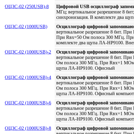
ОЦЗС-02 (250USB)-8
Цифровой USB осциллограф запо
МГц; вертикальное разрешение 8 бит
синхронизация. В комплекте два щуп
ОЦЗС-02 (1000USB)
Осциллограф цифровой запомина
вертикальное разрешение 8 бит. При 
При Rвх=50 Ом полоса 300 МГц. При
комплекте два щупа ЛА-HP9100. Вн
ОЦЗС-02 (1000USB)-2
Осциллограф цифровой запомина
вертикальное разрешение 8 бит. При
Ом полоса 300 МГц. При Rвх=1 МОм 
щупа ЛА-HP9100. Офисный
ОЦЗС-02 (1000USB)-4
Осциллограф цифровой запомина
вертикальное разрешение 8 бит. При
Ом полоса 300 МГц. При Rвх=1 МОм 
щупа ЛА-HP9100. Офисный компьют
ОЦЗС-02 (1000USB)-6
Осциллограф цифровой запомина
вертикальное разрешение 8 бит. При
Ом полоса 300 МГц. При Rвх=1 МОм 
щупа ЛА-HP9100. Офисный компьют
ОЦЗС-02 (1000USB)-8
Осциллограф цифровой запомина
вертикальное разрешение 8 бит. При