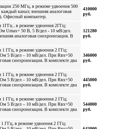
изации 250 МГц, в режиме удвоения 500
410000
 каждый канал; внешняя аналоговая
руб.
я). Офисный компьютер.
и 1ГГц , в режиме удвоения 2ГГц;
м Umax= 50 В, 5 В/дел - 10 мВ/дел.
121280
ешняя аналоговая синхронизация. В
руб.
 1 ГГц, в режиме удвоения 2 ГГц;
Ом 5 В/дел – 10 мВ/дел. При Rвх=50
346000
овая синхронизация. В комплекте два
руб.
 1 ГГц, в режиме удвоения 2 ГГц;
Ом 5 В/дел – 10 мВ/дел. При Rвх=50
445000
овая синхронизация. В комплекте два
руб.
 1 ГГц, в режиме удвоения 2 ГГц;
Ом 5 В/дел – 10 мВ/дел. При Rвх=50
544000
овая синхронизация. В комплекте два
руб.
1 ГГц, в режиме удвоения 2 ГГц;
Ом 5 В/дел – 10 мВ/дел. При Rвх=50
643000