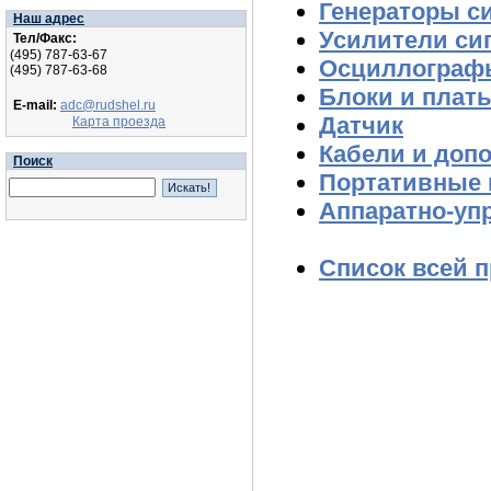
Генераторы с
Наш адрес
Усилители сиг
Тел/Факс:
(495) 787-63-67
Осциллограф
(495) 787-63-68
Блоки и плат
E-mail:
adc@rudshel.ru
Датчик
Карта проезда
Кабели и доп
Поиск
Портативные
Аппаратно-у
Список всей 